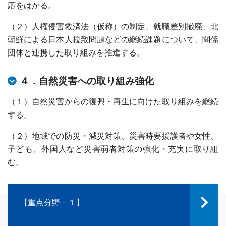
応をはかる。
（２）人権侵害救済法（仮称）の制定、就職差別撤廃、北
朝鮮による日本人拉致問題などの継続課題について、関係
団体と連携した取り組みを推進する。
４．
自然災害への取り組み強化
（１）自然災害からの復興・再生に向けた取り組みを継続
する。
（２）地域での防災・減災対策、災害時要援護者や女性、
子ども、外国人など災害弱者対策の強化・充実に取り組
む。
【重点分野－１】