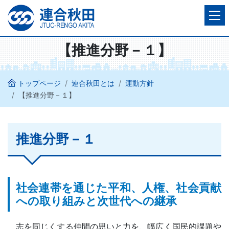
【推進分野－１】
トップページ
連合秋田とは
運動方針
【推進分野－１】
推進分野－１
社会連帯を通じた平和、人権、社会貢献
への取り組みと次世代への継承
志を同じくする仲間の思いと力を、幅広く国民的課題や