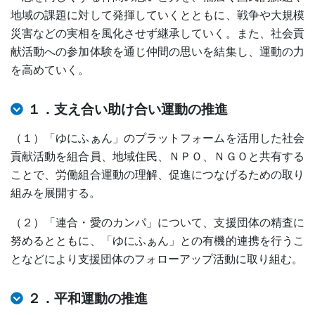
地域の課題に対して発揮していくとともに、戦争や大規模
災害などの実相を風化させず継承していく。また、社会貢
献活動への参加体験を通じ仲間の思いを結集し、運動の力
を高めていく。
１．支え合い助け合い運動の推進
（１）「ゆにふぁん」のプラットフォームを活用した社会
貢献活動を組合員、地域住民、ＮＰＯ、ＮＧＯと共有する
ことで、労働組合運動の理解、促進につなげるための取り
組みを展開する。
（２）「連合・愛のカンパ」について、支援団体の精査に
努めるとともに、「ゆにふぁん」との有機的連携を行うこ
となどにより支援団体のフォローアップ活動に取り組む。
２．平和運動の推進