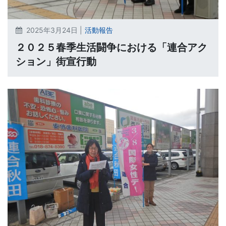
2025年3月24日 |
活動報告
２０２５春季生活闘争における「連合アク
ション」街宣行動