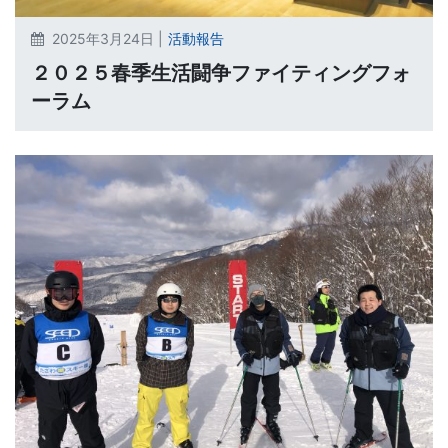
2025年3月24日 |
活動報告
２０２５春季生活闘争ファイティングフォ
ーラム