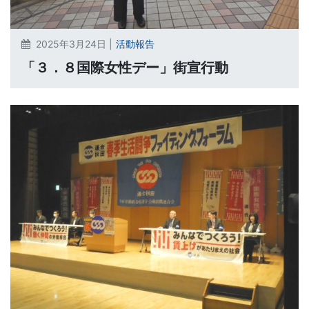
2025年3月24日 |
活動報告
「３．８国際女性デー」街宣行動