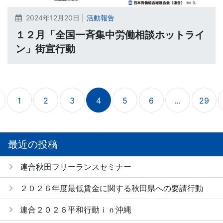
2024年12月20日 |
活動報告
１２月「全国一斉集中労働相談ホットライ
ン」街宣行動
1
2
3
4
5
6
…
29
最近の投稿
連合秋田フリーランスセミナー
２０２６年度最低賃金に関する秋田県への要請行動
連合２０２６平和行動ｉｎ沖縄