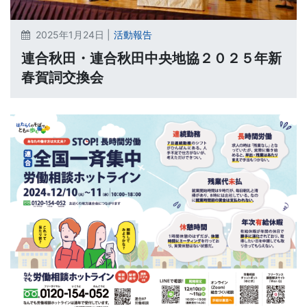
2025年1月24日 |
活動報告
連合秋田・連合秋田中央地協２０２５年新
春賀詞交換会