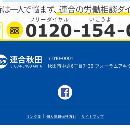
〒010-0001
秋田市中通6丁目7-36 フォーラムアキ
リンク集
個人情報保護方針
サイトマップ