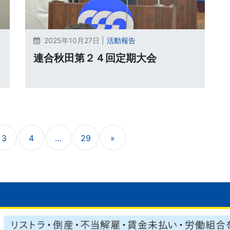
2025年10月27日 |
活動報告
連合秋田第２４回定期大会
3
4
…
29
»