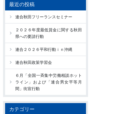
最近の投稿
連合秋田フリーランスセミナー
２０２６年度最低賃金に関する秋田
県への要請行動
連合２０２６平和行動ｉｎ沖縄
連合秋田政策学習会
６月「全国一斉集中労働相談ホット
ライン」および「連合男女平等月
間」街宣行動
カテゴリー