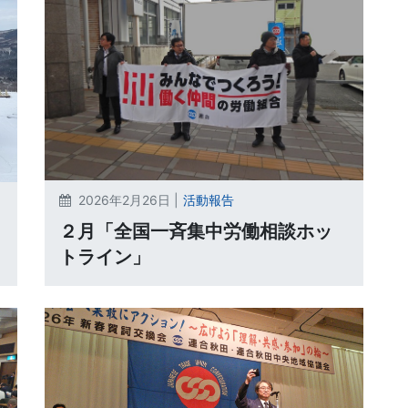
2026年2月26日 |
活動報告
２月「全国一斉集中労働相談ホッ
トライン」