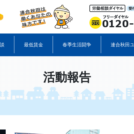
談
最低賃金
春季生活闘争
連合秋田
活動報告