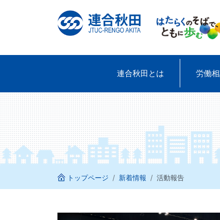
連合秋田とは
(現位置)
労働相
トップページ
新着情報
活動報告