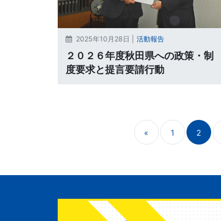
2025年10月28日 |
活動報告
２０２６年度秋田県への政策・制
度要求と提言要請行動
«
1
2