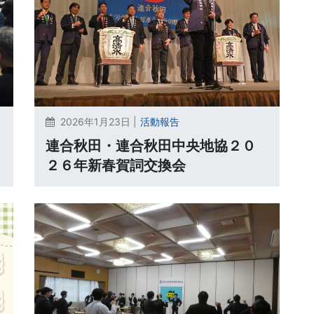
2026年1月23日 |
活動報告
連合秋田・連合秋田中央地協２０
２６年新春賀詞交換会