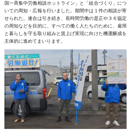
国一斉集中労働相談ホットライン」と「組合づくり」につ
いての周知・広報を行いました。期間中は１件の相談が寄
せられた。連合は引き続き、長時間労働の是正や３６協定
の周知などを目的に、すべての働く人たちのために、雇用
と暮らしを守る取り組みと賃上げ実現に向けた機運醸成を
主体的に進めてまいります。