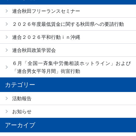
連合秋田フリーランスセミナー
２０２６年度最低賃金に関する秋田県への要請行動
連合２０２６平和行動ｉｎ沖縄
連合秋田政策学習会
６月「全国一斉集中労働相談ホットライン」および
「連合男女平等月間」街宣行動
カテゴリー
活動報告
お知らせ
アーカイブ