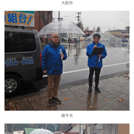
大館市
横手市