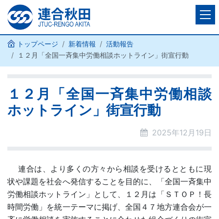
トップページ
新着情報
活動報告
１２月「全国一斉集中労働相談ホットライン」街宣行動
１２月「全国一斉集中労働相談
ホットライン」街宣行動
2025年12月19日
連合は、より多くの方々から相談を受けるとともに現
状や課題を社会へ発信することを目的に、「全国一斉集中
労働相談ホットライン」として、１２月は「ＳＴＯＰ！長
時間労働」を統一テーマに掲げ、全国４７地方連合会が一