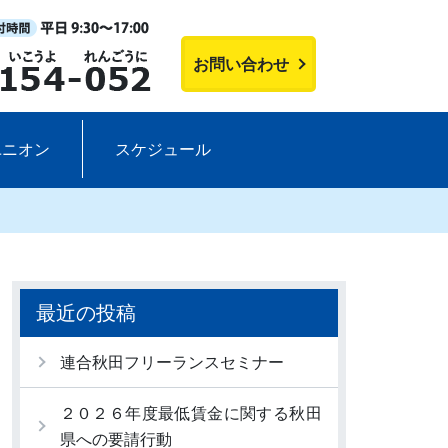
お問い合わせ
ユニオン
スケジュール
最近の投稿
連合秋田フリーランスセミナー
２０２６年度最低賃金に関する秋田
県への要請行動