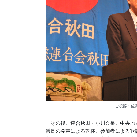
ご祝辞：佐
その後、連合秋田・小川会長、中央地
議長の発声による乾杯、参加者による歓