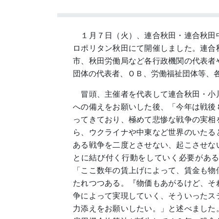
１月７日（火）、連合秋田・連合秋田
ロポリタン秋田にて開催しました。連合
市、秋田労働局など各行政機関の代表者
団体の代表者、ＯＢ、労働福祉団体等、
冒頭、主催者を代表して連合秋田・小
への備えをお願いした後、「今年は戦後
ってきており、極めて悲惨な戦争の実相
ら、ウクライナや中東など世界のいたる
ある戦争を二度とさせない、起こさせな
とに結び付く行動をしていく必要があ
「ここ数年の賃上げによって、賃金も物
たれつつある。『物価もあがるけど、そ
争によって実現していく、そういったス
力添えをお願いしたい。」と述べました