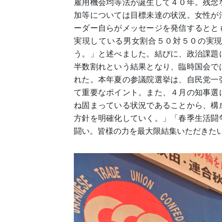
雇用機会均等法が誕生して４０年。残念
加等については目標未達の状況。女性が
ーダー自らがメッセージを発信するとと
実現している男女割合５０対５０の実
う。」と述べました。結びに、政治課題
半数割れという結果となり、臨時国会で
れた。本年夏の参議院選挙は、自民党一
て重要なポイント。また、４月の知事選
ね固まっている状況であることから、構
方針を明確化していく。」「春季生活闘
闘い。皆様の力を最大限結集いただきた