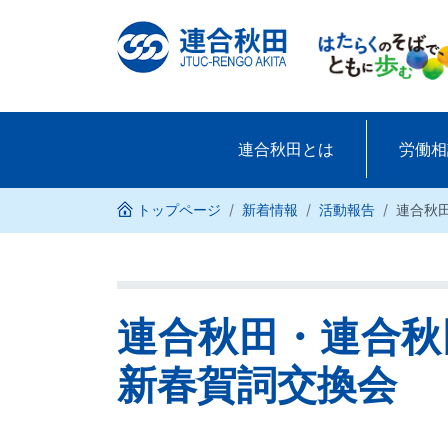
連合秋田とは
(現位置)
労働相
トップページ
新着情報
活動報告
連合秋
連合秋田・連合秋
新春賀詞交換会