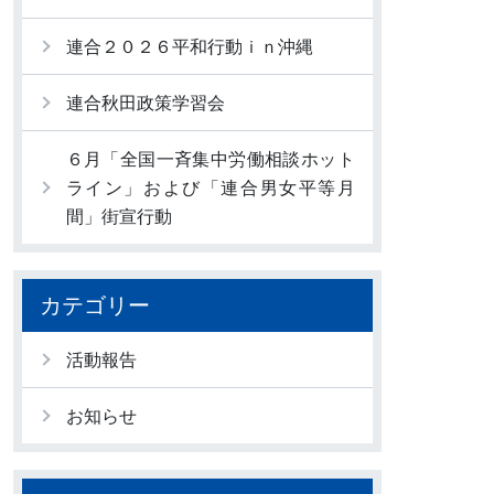
連合２０２６平和行動ｉｎ沖縄
連合秋田政策学習会
６月「全国一斉集中労働相談ホット
ライン」および「連合男女平等月
間」街宣行動
カテゴリー
活動報告
お知らせ