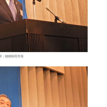
辞：穂積秋田市長