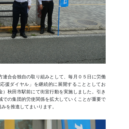
方連合会独自の取り組みとして、毎月０５日に労働
り応援ダイヤル」を継続的に展開することとしてお
金）秋田市駅前にて街宣行動を実施しました。引き
域での集団的労使関係を拡大していくことが重要で
組みを推進してまいります。