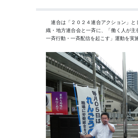
連合は「２０２４連合アクション」と
織・地方連合会と一斉に、「働く人が主
一斉行動・一斉配信を起こす」運動を実