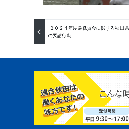
投稿ナビゲーション
２０２４年度最低賃金に関する秋田県
の要請行動