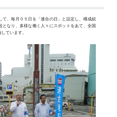
して、毎月０５日を「連合の日」と設定し、構成組
役となり、多様な働く人々にスポットをあて、全国
施しています。