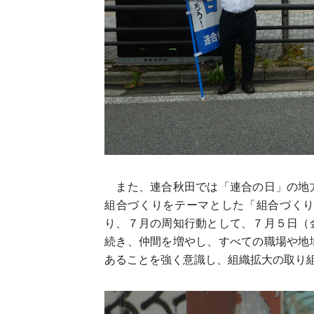
また、連合秋田では「連合の日」の地
組合づくりをテーマとした「組合づく
り、７月の周知行動として、７月５日（
続き、仲間を増やし、すべての職場や地
あることを強く意識し、組織拡大の取り