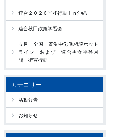
連合２０２６平和行動ｉｎ沖縄
連合秋田政策学習会
６月「全国一斉集中労働相談ホット
ライン」および「連合男女平等月
間」街宣行動
カテゴリー
活動報告
お知らせ