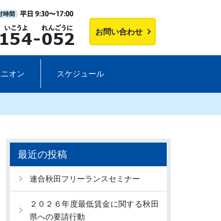
お問い合わせ
ユニオン
スケジュール
最近の投稿
連合秋田フリーランスセミナー
２０２６年度最低賃金に関する秋田
県への要請行動